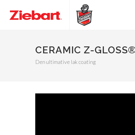
CERAMIC Z-GLOSS
Den ultimative lak coating