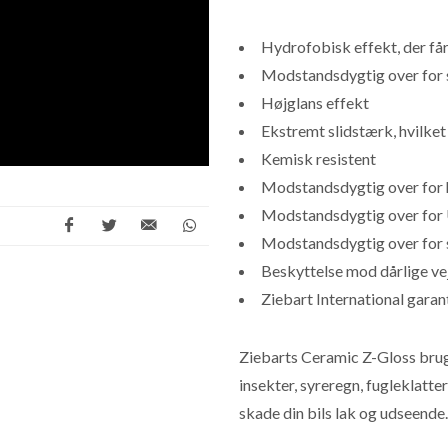
Hydrofobisk effekt, der får 
Modstandsdygtig over for 
Højglans effekt
Ekstremt slidstærk, hvilke
Kemisk resistent
Modstandsdygtig over for 
Modstandsdygtig over for 
Modstandsdygtig over for 
Beskyttelse mod dårlige ve
Ziebart International garant
Ziebarts Ceramic Z-Gloss bruge
insekter, syreregn, fugleklatter
skade din bils lak og udseende.