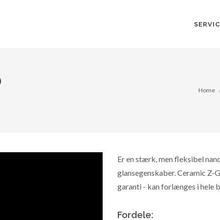
SERVI
®
Home
Er en stærk, men fleksibel na
glansegenskaber. Ceramic Z-Glo
garanti - kan forlænges i hele b
Fordele: