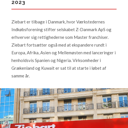
2023
Ziebart er tilbage i Danmark, hvor Værkstedernes
Indkøbsforening stifter selskabet Z-Danmark ApS og
erhverver sig rettighederne som Master franchiser.
Ziebart fortsætter også med at ekspandere rundt i
Europa, Afrika, Asien og Mellemøsten med lanceringer i
henholdsvis Spanien og Nigeria. Virksomheder i
Grækenland og Kuwait er sat til at starte i løbet af
samme år.