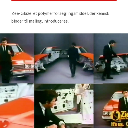
Zee-Glaze, et polymerforseglingsmiddel, der kemisk
binder til maling, introduceres.