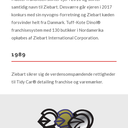
samtidig navn til Ziebart. Desværre går ejeren i 2017
konkurs med sin nyvogns-forretning og Ziebart kæden
forsvinder helt fra Danmark. Tuff-Kote Dinol®
franchisesystem med 130 butikker i Nordamerika
opkøbes af Ziebart International Corporation.
1989
Ziebart sikrer sig de verdensomspændende rettigheder
til Tidy Car® detailing franchise og varemærker.