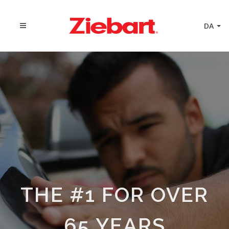
DA
THE #1 FOR OVER
65 YEARS