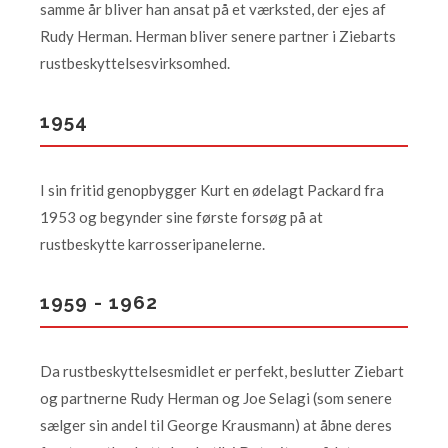
samme år bliver han ansat på et værksted, der ejes af
Rudy Herman. Herman bliver senere partner i Ziebarts
rustbeskyttelsesvirksomhed.
1954
I sin fritid genopbygger Kurt en ødelagt Packard fra
1953 og begynder sine første forsøg på at
rustbeskytte karrosseripanelerne.
1959 - 1962
Da rustbeskyttelsesmidlet er perfekt, beslutter Ziebart
og partnerne Rudy Herman og Joe Selagi (som senere
sælger sin andel til George Krausmann) at åbne deres