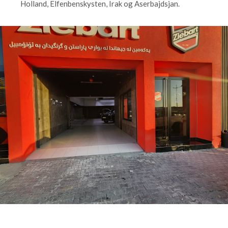
Holland, Elfenbenskysten, Irak og Aserbajdsjan.