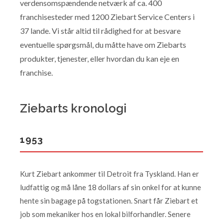
verdensomspændende netværk af ca. 400
franchisesteder med 1200 Ziebart Service Centers i
37 lande. Vi står altid til rådighed for at besvare
eventuelle spørgsmål, du måtte have om Ziebarts
produkter, tjenester, eller hvordan du kan eje en
franchise.
Ziebarts kronologi
1953
Kurt Ziebart ankommer til Detroit fra Tyskland. Han er
ludfattig og må låne 18 dollars af sin onkel for at kunne
hente sin bagage på togstationen. Snart får Ziebart et
job som mekaniker hos en lokal bilforhandler. Senere