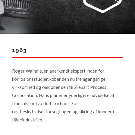
1963
Roger Waindle, en anerkendt ekspert inden for
korrosionsstudier, køber den nu fremgangsrige
virksomhed og omdøber den til Ziebart Process
Corporation. Hans planer er yderligere udvidelse af
franchisenetværket, forfinelse af
rustbeskyttelsesforseglingen og sikring af kunder i
flådeindustrien.