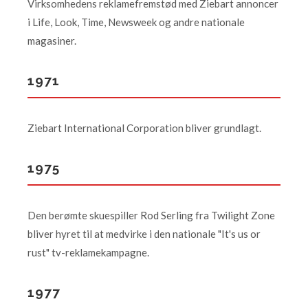
Virksomhedens reklamefremstød med Ziebart annoncer
i Life, Look, Time, Newsweek og andre nationale
magasiner.
1971
Ziebart International Corporation bliver grundlagt.
1975
Den berømte skuespiller Rod Serling fra Twilight Zone
bliver hyret til at medvirke i den nationale "It's us or
rust" tv-reklamekampagne.
1977