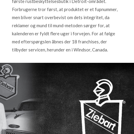
første rustbeskyttelsesbutik i Detroit-området.
Forbrugerne tror først, at produktet er et fupnummer,
men bliver snart overbevist om dets integritet, da
reklamer og mund til mund-metoden sørger for, at
kalenderen er fyldt flere uger i forvejen. For at følge
med efterspørgslen åbnes der 18 franchises, der
tilbyder servicen, herunder en i Windsor, Canada.