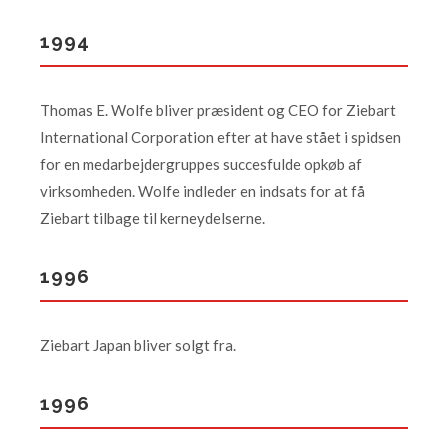
1994
Thomas E. Wolfe bliver præsident og CEO for Ziebart
International Corporation efter at have stået i spidsen
for en medarbejdergruppes succesfulde opkøb af
virksomheden. Wolfe indleder en indsats for at få
Ziebart tilbage til kerneydelserne.
1996
Ziebart Japan bliver solgt fra.
1996