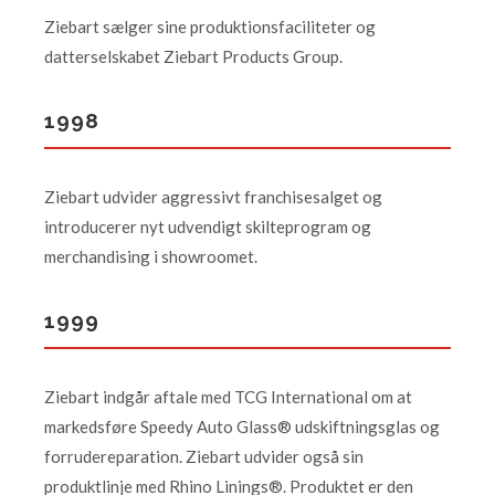
Ziebart sælger sine produktionsfaciliteter og
datterselskabet Ziebart Products Group.
1998
Ziebart udvider aggressivt franchisesalget og
introducerer nyt udvendigt skilteprogram og
merchandising i showroomet.
1999
Ziebart indgår aftale med TCG International om at
markedsføre Speedy Auto Glass® udskiftningsglas og
forrudereparation. Ziebart udvider også sin
produktlinje med Rhino Linings®. Produktet er den