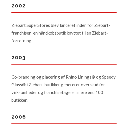
2002
Ziebart SuperStores blev lanceret inden for Ziebart-
franchisen, en håndkøbsbutik knyttet til en Ziebart-
forretning.
2003
Co-branding og placering af Rhino Linings® og Speedy
Glass® i Ziebart-butikker genererer overskud for
virksomheder og franchisetagere i mere end 100
butikker.
2006