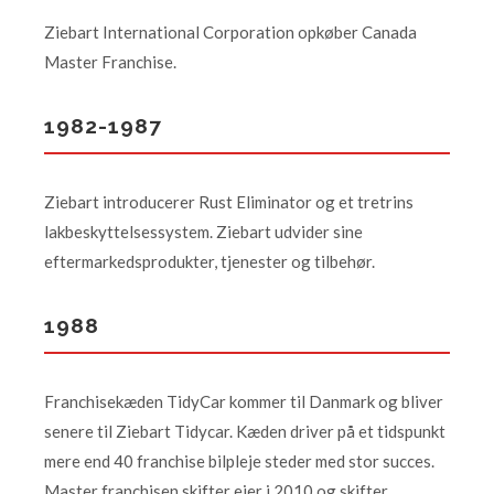
Ziebart International Corporation opkøber Canada
Master Franchise.
1982-1987
Ziebart introducerer Rust Eliminator og et tretrins
lakbeskyttelsessystem. Ziebart udvider sine
eftermarkedsprodukter, tjenester og tilbehør.
1988
Franchisekæden TidyCar kommer til Danmark og bliver
senere til Ziebart Tidycar. Kæden driver på et tidspunkt
mere end 40 franchise bilpleje steder med stor succes.
Master franchisen skifter ejer i 2010 og skifter