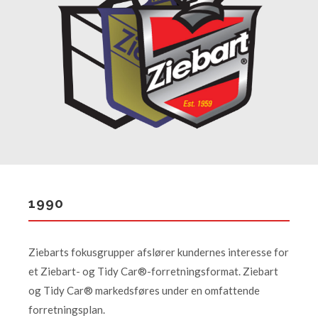
1990
Ziebarts fokusgrupper afslører kundernes interesse for
et Ziebart- og Tidy Car®-forretningsformat. Ziebart
og Tidy Car® markedsføres under en omfattende
forretningsplan.