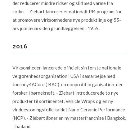
der reducerer mindre ridser og slid med varme fra
sollys. - Ziebart lancerer et nationalt PR-program for
at promovere virksomhedens nye produktlinje og 55-
års jubilæum siden grundlæggelsen i 1959.
2016
Virksomheden lancerede officielt sin første nationale
velgørenhedsorganisation i USA i samarbejde med
Journey4ACure (J4AC), en nonprofit organisation, der
forsker i børnekræft. - Ziebart introducerede to nye
produkter til sortimentet, Vehicle Wraps og en ny
vinduestoningsfolie kaldet Nano Ceramic Performance
(NCP). - Ziebart åbner en ny masterfranchise i Bangkok,
Thailand.