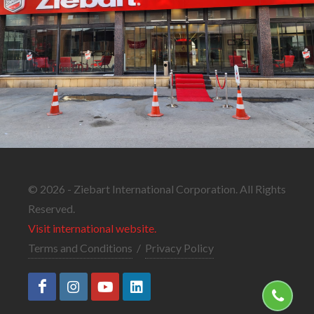
© 2026 - Ziebart International Corporation. All Rights
Reserved.
Visit international website.
Terms and Conditions
/
Privacy Policy