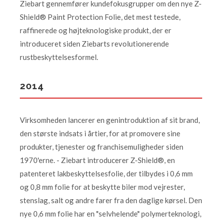
Ziebart gennemfører kundefokusgrupper om den nye Z-
Shield® Paint Protection Folie, det mest testede,
raffinerede og højteknologiske produkt, der er
introduceret siden Ziebarts revolutionerende
rustbeskyttelsesformel.
2014
Virksomheden lancerer en genintroduktion af sit brand,
den største indsats i årtier, for at promovere sine
produkter, tjenester og franchisemuligheder siden
1970'erne. - Ziebart introducerer Z-Shield®, en
patenteret lakbeskyttelsesfolie, der tilbydes i 0,6 mm
og 0,8 mm folie for at beskytte biler mod vejrester,
stenslag, salt og andre farer fra den daglige kørsel. Den
nye 0,6 mm folie har en "selvhelende" polymerteknologi,