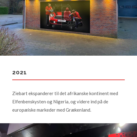
2021
Ziebart ekspanderer til det afrikanske kontinent med
Elfenbenskysten og Nigeria, og videre ind på de
europæiske markeder med Grækenland.